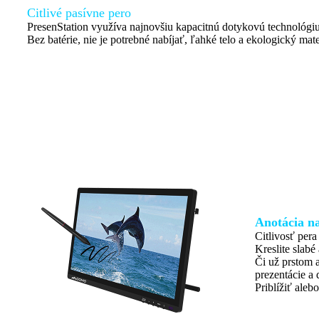
Citlivé pasívne pero
PresenStation využíva najnovšiu kapacitnú dotykovú technológiu
Bez batérie, nie je potrebné nabíjať, ľahké telo a ekologický mate
Anotácia na
Citlivosť pera
Kreslite slabé
Či už prstom 
prezentácie a 
Priblížiť aleb