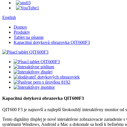
English
Domov
Produkty
Tablet na písanie
Kapacitná dotyková obrazovka QIT600F3
Kapacitná dotyková obrazovka QIT600F3
QIT600 F3 je najnovší a najlepší širokouhlý interaktívny monitor od
Tento digitálny displej je nové interaktívne zobrazovacie zariadenie
systémami Windows, Android a Mac a dokonale sa hodí k bežnému sof