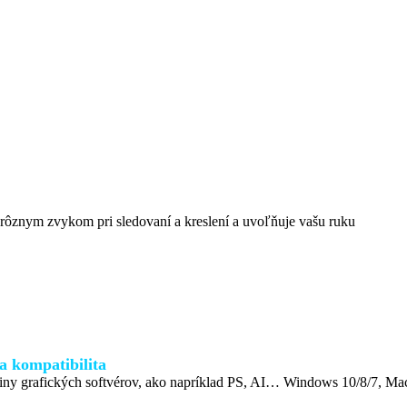
e rôznym zvykom pri sledovaní a kreslení a uvoľňuje vašu ruku
a kompatibilita
iny grafických softvérov, ako napríklad PS, AI… Windows 10/8/7, M