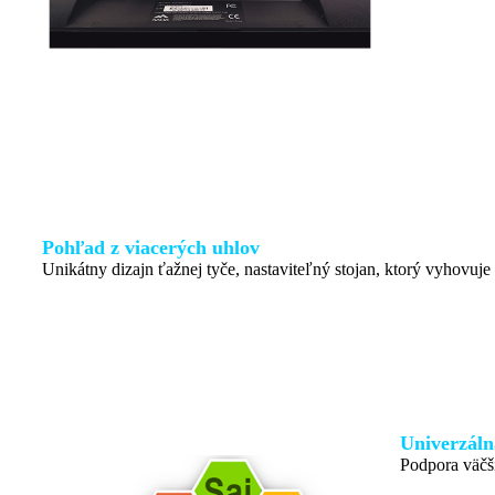
Pohľad z viacerých uhlov
Unikátny dizajn ťažnej tyče, nastaviteľný stojan, ktorý vyhovuj
Univerzáln
Podpora väčš