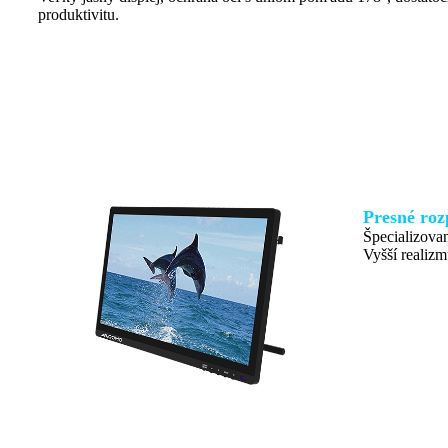
produktivitu.
Presné roz
Špecializovan
Vyšší realizm