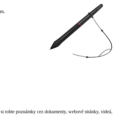
om.
o si robte poznámky cez dokumenty, webové stránky, videá,