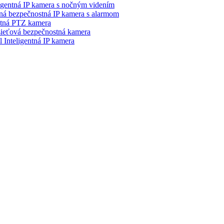
entná IP kamera s nočným videním
bezpečnostná IP kamera s alarmom
ná PTZ kamera
ťová bezpečnostná kamera
teligentná IP kamera