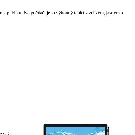
m k publiku. Na počítači je to výkonný tablet s veľkým, jasným a
e vašu